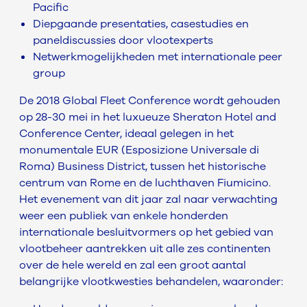
Pacific
Diepgaande presentaties, casestudies en
paneldiscussies door vlootexperts
Netwerkmogelijkheden met internationale peer
group
De 2018 Global Fleet Conference wordt gehouden
op 28-30 mei in het luxueuze Sheraton Hotel and
Conference Center, ideaal gelegen in het
monumentale EUR (Esposizione Universale di
Roma) Business District, tussen het historische
centrum van Rome en de luchthaven Fiumicino.
Het evenement van dit jaar zal naar verwachting
weer een publiek van enkele honderden
internationale besluitvormers op het gebied van
vlootbeheer aantrekken uit alle zes continenten
over de hele wereld en zal een groot aantal
belangrijke vlootkwesties behandelen, waaronder: