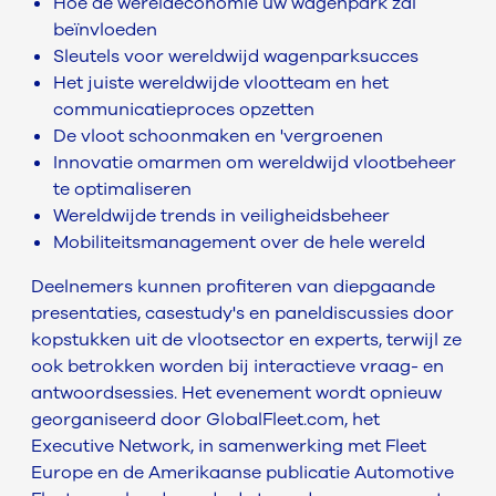
Hoe de wereldeconomie uw wagenpark zal
beïnvloeden
Sleutels voor wereldwijd wagenparksucces
Het juiste wereldwijde vlootteam en het
communicatieproces opzetten
De vloot schoonmaken en 'vergroenen
Innovatie omarmen om wereldwijd vlootbeheer
te optimaliseren
Wereldwijde trends in veiligheidsbeheer
Mobiliteitsmanagement over de hele wereld
Deelnemers kunnen profiteren van diepgaande
presentaties, casestudy's en paneldiscussies door
kopstukken uit de vlootsector en experts, terwijl ze
ook betrokken worden bij interactieve vraag- en
antwoordsessies. Het evenement wordt opnieuw
georganiseerd door GlobalFleet.com, het
Executive Network, in samenwerking met Fleet
Europe en de Amerikaanse publicatie Automotive