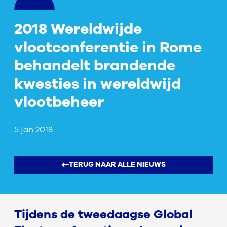
2018 Wereldwijde
vlootconferentie in Rome
behandelt brandende
kwesties in wereldwijd
vlootbeheer
5 jan 2018
TERUG NAAR ALLE NIEUWS
Tijdens de tweedaagse Global