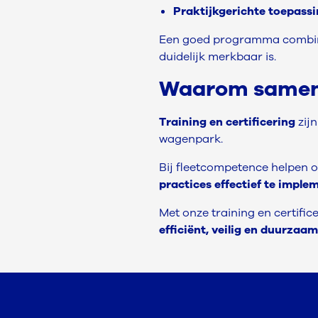
Praktijkgerichte toepass
Een goed programma combi
duidelijk merkbaar is.
Waarom samen
Training en certificering
zij
wagenpark.
Bij fleetcompetence helpen 
practices effectief te imple
Met onze training en certific
efficiënt, veilig en duurza