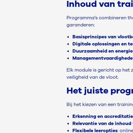
Inhoud van tr
Programma’s combineren the
garanderen:
Basisprincipes van vloot
Digitale oplossingen en t
Duurzaamheid en energie-
Managementvaardighede
Elk module is gericht op he
veiligheid van de vloot.
Het juiste pro
Bij het kiezen van een trainin
Erkenning en accreditatie
Relevantie van de inhoud
Flexibele leeropties
: onlin