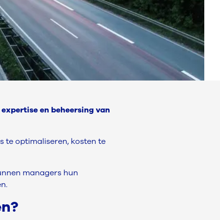
 expertise en beheersing van
 te optimaliseren, kosten te
kunnen managers hun
n.
en?