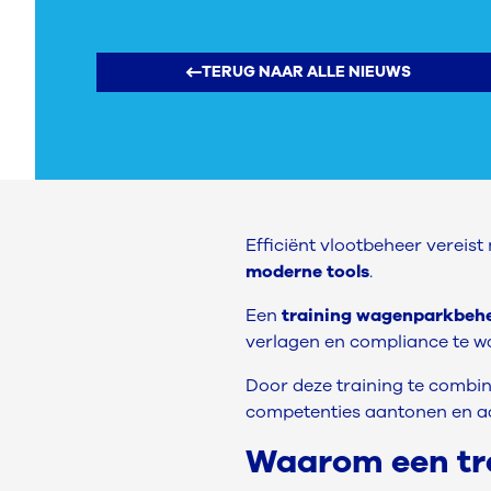
TERUG NAAR ALLE NIEUWS
Efficiënt vlootbeheer vereis
moderne tools
.
Een
training wagenparkbeh
verlagen en compliance te w
Door deze training te combi
competenties aantonen en aa
Waarom een tr