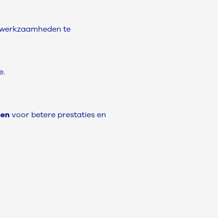
e werkzaamheden te
e.
sen
voor betere prestaties en