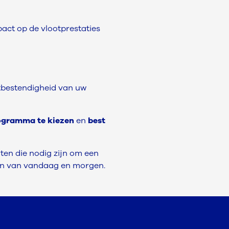
pact op de vlootprestaties
tbestendigheid van uw
rogramma te kiezen
en
best
ten die nodig zijn om een
gen van vandaag en morgen.