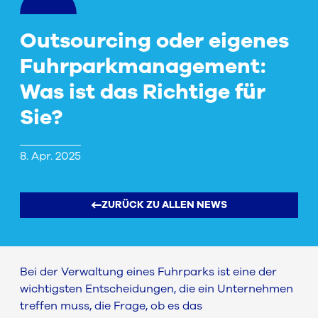
Outsourcing oder eigenes
Fuhrparkmanagement:
Was ist das Richtige für
Sie?
8. Apr. 2025
ZURÜCK ZU ALLEN NEWS
Bei der Verwaltung eines Fuhrparks ist eine der
wichtigsten Entscheidungen, die ein Unternehmen
treffen muss, die Frage, ob es das