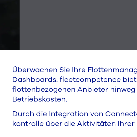
Überwachen Sie Ihre Flottenmana
Dashboards. fleetcompetence bietet
flottenbezogenen Anbieter hinweg k
Betriebskosten.
Durch die Integration von Connec
kontrolle über die Aktivitäten Ihre