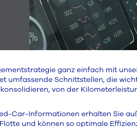
gementstrategie ganz einfach mit uns
 umfassende Schnittstellen, die wicht
onsolidieren, von der Kilometerleistu
ted-Car-Informationen erhalten Sie a
r Flotte und können so optimale Effizie