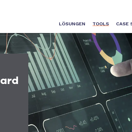
LÖSUNGEN
TOOLS
CASE 
oard