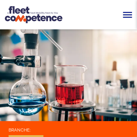
BRANCHE
: