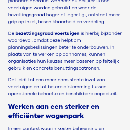
planbare operatie. Wanneer duidelijker is hoe
voertuigen worden gebruikt en waar de
bezettingsgraad hoger of lager ligt, ontstaat meer
grip op inzet, beschikbaarheid en verdeling.
De
bezettingsgraad voertuigen
is hierbij bijzonder
waardevol, omdat deze helpt om
planningsbeslissingen beter te onderbouwen. In
plaats van te werken op aannames, kunnen
organisaties hun keuzes meer baseren op feitelijk
gebruik en concrete benuttingspatronen.
Dat leidt tot een meer consistente inzet van
voertuigen en tot betere afstemming tussen
operationele behoefte en beschikbare capaciteit.
Werken aan een sterker en
efficiënter wagenpark
In een context waarin kostenbeheersing en