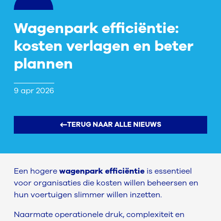
Wagenpark efficiëntie:
kosten verlagen en beter
plannen
9 apr 2026
TERUG NAAR ALLE NIEUWS
Een hogere
wagenpark efficiëntie
is essentieel
voor organisaties die kosten willen beheersen en
hun voertuigen slimmer willen inzetten.
Naarmate operationele druk, complexiteit en