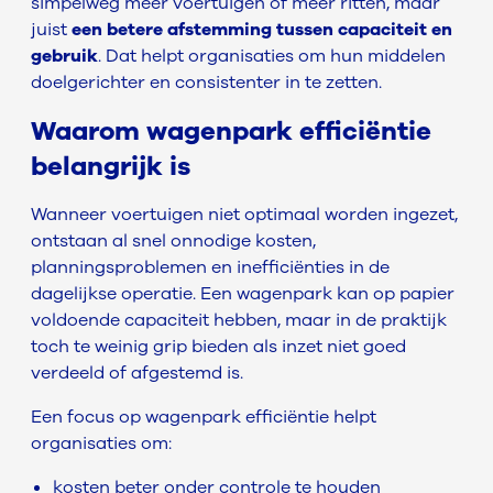
simpelweg meer voertuigen of meer ritten, maar
juist
een betere afstemming tussen capaciteit en
gebruik
. Dat helpt organisaties om hun middelen
doelgerichter en consistenter in te zetten.
Waarom wagenpark efficiëntie
belangrijk is
Wanneer voertuigen niet optimaal worden ingezet,
ontstaan al snel onnodige kosten,
planningsproblemen en inefficiënties in de
dagelijkse operatie. Een wagenpark kan op papier
voldoende capaciteit hebben, maar in de praktijk
toch te weinig grip bieden als inzet niet goed
verdeeld of afgestemd is.
Een focus op wagenpark efficiëntie helpt
organisaties om:
kosten beter onder controle te houden