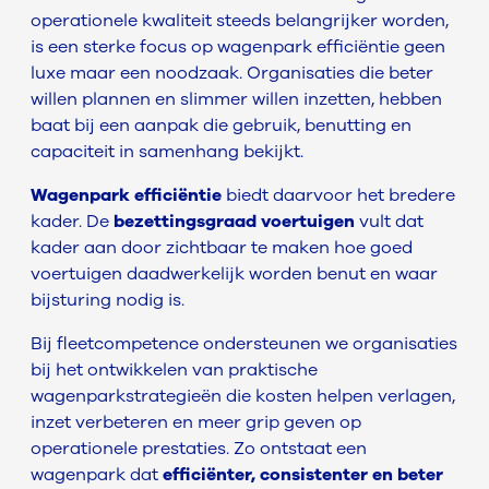
operationele kwaliteit steeds belangrijker worden,
is een sterke focus op wagenpark efficiëntie geen
luxe maar een noodzaak. Organisaties die beter
willen plannen en slimmer willen inzetten, hebben
baat bij een aanpak die gebruik, benutting en
capaciteit in samenhang bekijkt.
Wagenpark efficiëntie
biedt daarvoor het bredere
kader. De
bezettingsgraad voertuigen
vult dat
kader aan door zichtbaar te maken hoe goed
voertuigen daadwerkelijk worden benut en waar
bijsturing nodig is.
Bij fleetcompetence ondersteunen we organisaties
bij het ontwikkelen van praktische
wagenparkstrategieën die kosten helpen verlagen,
inzet verbeteren en meer grip geven op
operationele prestaties. Zo ontstaat een
wagenpark dat
efficiënter, consistenter en beter