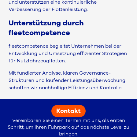
und unterstützen eine kontinuierliche
Verbesserung der Flottenleistung.
Unterstützung durch
fleetcompetence
fleetcompetence begleitet Unternehmen bei der
Entwicklung und Umsetzung effizienter Strategien
für Nutzfahrzeugflotten.
Mit fundierter Analyse, klaren Governance-
Strukturen und laufender Leistungsüberwachung
schaffen wir nachhaltige Effizienz und Kontrolle.
Kontakt
Vereinbaren Sie einen Termin mit uns, als ersten
Schritt, um Ihren Fuhrpark auf das nächste Level zu
bringen.