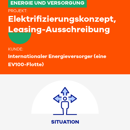
ENERGIE UND VERSORGUNG
PROJEKT
:
Elektrifizierungskonzept,
Leasing-Ausschreibung
KUNDE
:
Internationaler Energieversorger (eine
EV100-Flotte)
SITUATION