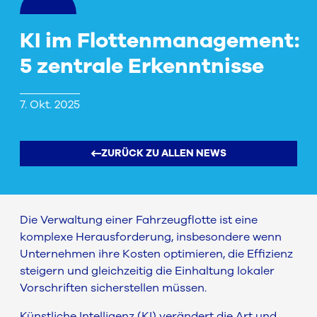
KI im Flottenmanagement:
5 zentrale Erkenntnisse
7. Okt. 2025
ZURÜCK ZU ALLEN NEWS
Die Verwaltung einer Fahrzeugflotte ist eine
komplexe Herausforderung, insbesondere wenn
Unternehmen ihre Kosten optimieren, die Effizienz
steigern und gleichzeitig die Einhaltung lokaler
Vorschriften sicherstellen müssen.
Künstliche Intelligenz (KI) verändert die Art und