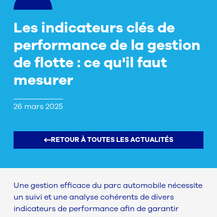
Les indicateurs clés de
performance de la gestion
de flotte : ce qu'il faut
mesurer
26 mars 2025
RETOUR À TOUTES LES ACTUALITÉS
Une gestion efficace du parc automobile nécessite
un suivi et une analyse cohérents de divers
indicateurs de performance afin de garantir