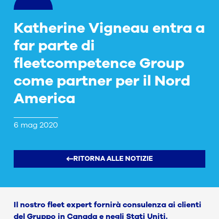
Katherine Vigneau entra a
far parte di
fleetcompetence Group
come partner per il Nord
America
6 mag 2020
RITORNA ALLE NOTIZIE
Il nostro fleet expert fornirà consulenza ai clienti
del Gruppo in Canada e negli Stati Uniti.