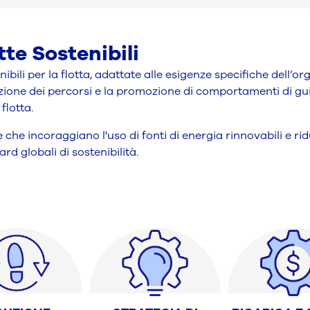
tte Sostenibili
bili per la flotta, adattate alle esigenze specifiche dell’o
ficazione dei percorsi e la promozione di comportamenti di gu
flotta.
e che incoraggiano l'uso di fonti di energia rinnovabili e r
rd globali di sostenibilità.