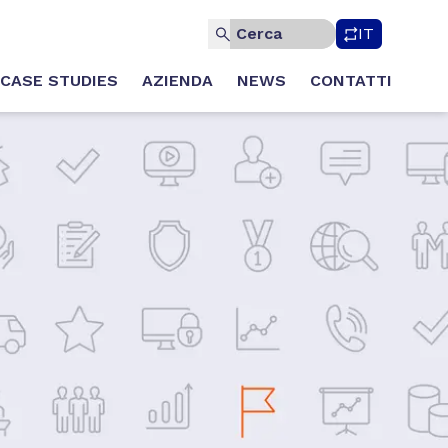
IT
CASE STUDIES
AZIENDA
NEWS
CONTATTI