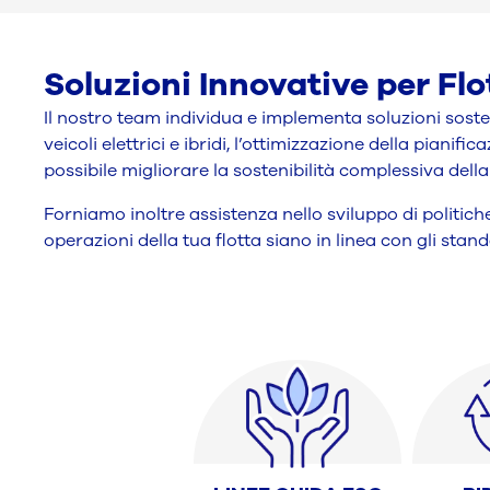
Soluzioni Innovative per Flo
Il nostro team individua e implementa soluzioni sosteni
veicoli elettrici e ibridi, l’ottimizzazione della piani
possibile migliorare la sostenibilità complessiva della 
Forniamo inoltre assistenza nello sviluppo di politich
operazioni della tua flotta siano in linea con gli standa