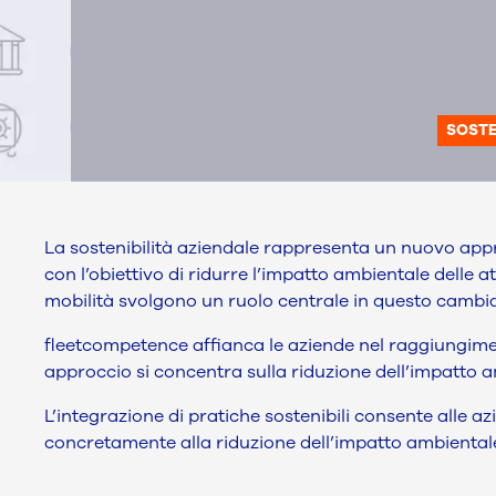
SOSTE
La sostenibilità aziendale rappresenta un nuovo appro
con l’obiettivo di ridurre l’impatto ambientale delle at
mobilità svolgono un ruolo centrale in questo camb
fleetcompetence affianca le aziende nel raggiungiment
approccio si concentra sulla riduzione dell’impatto a
L’integrazione di pratiche sostenibili consente alle a
concretamente alla riduzione dell’impatto ambiental