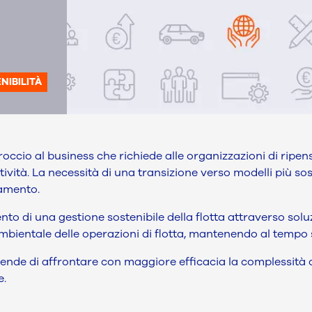
NIBILITÀ
ccio al business che richiede alle organizzazioni di ripens
tività. La necessità di una transizione verso modelli più sos
iamento.
o di una gestione sostenibile della flotta attraverso soluz
mbientale delle operazioni di flotta, mantenendo al tempo st
ziende di affrontare con maggiore efficacia la complessità d
e.