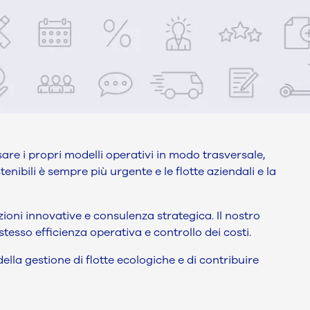
are i propri modelli operativi in modo trasversale,
tenibili è sempre più urgente e le flotte aziendali e la
ioni innovative e consulenza strategica. Il nostro
esso efficienza operativa e controllo dei costi.
ella gestione di flotte ecologiche e di contribuire