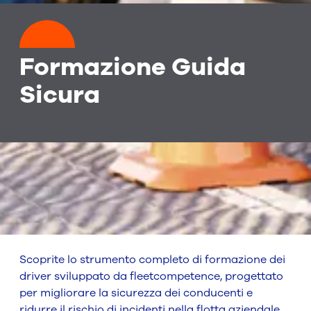
Formazione Guida
Sicura
Scoprite lo strumento completo di formazione dei
driver sviluppato da fleetcompetence, progettato
per migliorare la sicurezza dei conducenti e
ridurre il rischio di incidenti nella flotta aziendale.