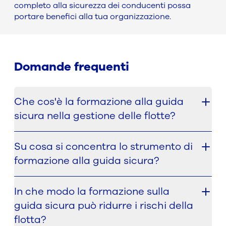
completo alla sicurezza dei conducenti possa
portare benefici alla tua organizzazione.
Domande frequenti
Che cos'è la formazione alla guida
sicura nella gestione delle flotte?
La formazione alla guida sicura è una soluzione
Su cosa si concentra lo strumento di
strutturata per la formazione e il monitoraggio dei
formazione alla guida sicura?
conducenti, progettata per migliorare le pratiche
di guida sicura in una flotta aziendale. Aiuta le
Lo strumento si concentra sul miglioramento della
organizzazioni a ridurre gli incidenti dotando i
In che modo la formazione sulla
sicurezza dei conducenti attraverso la formazione
conducenti delle competenze e della
guida sicura può ridurre i rischi della
e il monitoraggio legati al comportamento di
consapevolezza necessarie per un
guida reale. Questo può includere aree come la
flotta?
comportamento più sicuro sulla strada.