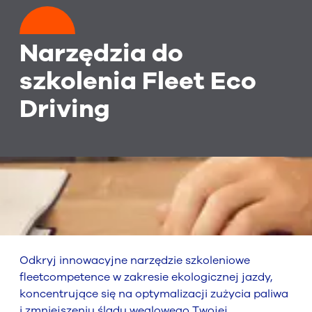
Narzędzia do
szkolenia Fleet Eco
Driving
Odkryj innowacyjne narzędzie szkoleniowe
fleetcompetence w zakresie ekologicznej jazdy,
koncentrujące się na optymalizacji zużycia paliwa
i zmniejszeniu śladu węglowego Twojej