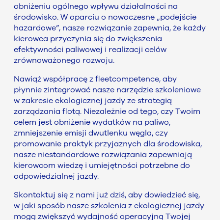
obniżeniu ogólnego wpływu działalności na
środowisko. W oparciu o nowoczesne „podejście
hazardowe”, nasze rozwiązanie zapewnia, że każdy
kierowca przyczynia się do zwiększenia
efektywności paliwowej i realizacji celów
zrównoważonego rozwoju.
Nawiąż współpracę z fleetcompetence, aby
płynnie zintegrować nasze narzędzie szkoleniowe
w zakresie ekologicznej jazdy ze strategią
zarządzania flotą. Niezależnie od tego, czy Twoim
celem jest obniżenie wydatków na paliwo,
zmniejszenie emisji dwutlenku węgla, czy
promowanie praktyk przyjaznych dla środowiska,
nasze niestandardowe rozwiązania zapewniają
kierowcom wiedzę i umiejętności potrzebne do
odpowiedzialnej jazdy.
Skontaktuj się z nami już dziś, aby dowiedzieć się,
w jaki sposób nasze szkolenia z ekologicznej jazdy
mogą zwiększyć wydajność operacyjną Twojej