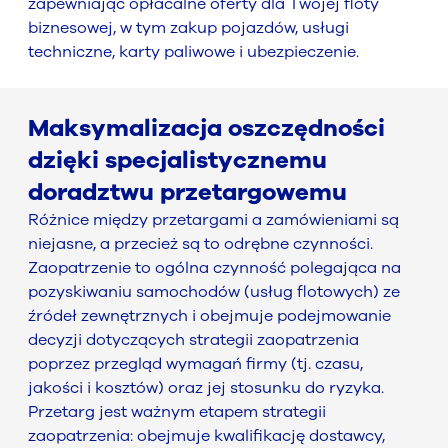
zapewniając opłacalne oferty dla Twojej floty
biznesowej, w tym zakup pojazdów, usługi
techniczne, karty paliwowe i ubezpieczenie.
Maksymalizacja oszczędności
dzięki specjalistycznemu
doradztwu przetargowemu
Różnice między przetargami a zamówieniami są
niejasne, a przecież są to odrębne czynności.
Zaopatrzenie to ogólna czynność polegająca na
pozyskiwaniu samochodów (usług flotowych) ze
źródeł zewnętrznych i obejmuje podejmowanie
decyzji dotyczących strategii zaopatrzenia
poprzez przegląd wymagań firmy (tj. czasu,
jakości i kosztów) oraz jej stosunku do ryzyka.
Przetarg jest ważnym etapem strategii
zaopatrzenia: obejmuje kwalifikację dostawcy,