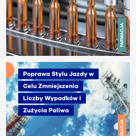
FARMACJA
Poprawa Stylu Jazdy w
Celu Zmniejszenia
Liczby Wypadków i
Zużycia Paliwa