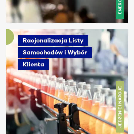
Racjonalizacja Listy
Samochodów i Wybór
Klienta
JEDZENIE I NAPOJE