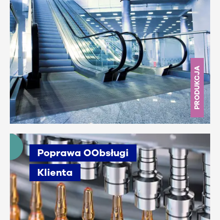
PRODUKCJA
Poprawa OObsługi
Klienta