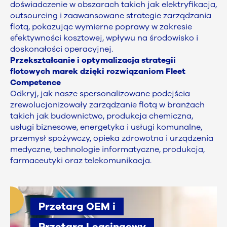
doświadczenie w obszarach takich jak elektryfikacja,
outsourcing i zaawansowane strategie zarządzania
flotą, pokazując wymierne poprawy w zakresie
efektywności kosztowej, wpływu na środowisko i
doskonałości operacyjnej.
Przekształcanie i optymalizacja strategii
flotowych marek dzięki rozwiązaniom Fleet
Competence
Odkryj, jak nasze spersonalizowane podejścia
zrewolucjonizowały zarządzanie flotą w branżach
takich jak budownictwo, produkcja chemiczna,
usługi biznesowe, energetyka i usługi komunalne,
przemysł spożywczy, opieka zdrowotna i urządzenia
medyczne, technologie informatyczne, produkcja,
farmaceutyki oraz telekomunikacja.
Przetarg OEM i
Przetarg Leasingowy