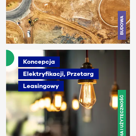
BUDOWA
Koncepcja
Elektryfikacji, Przetarg
Leasingowy
ENERGIA I UŻYTECZNOŚĆ