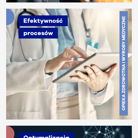
OPIEKA ZDROWOTNA I WYROBY MEDYCZNE
Efektywność
procesów
Optymalizacja