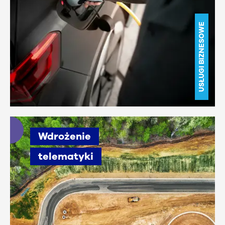
USŁUGI BIZNESOWE
Wdrożenie
telematyki